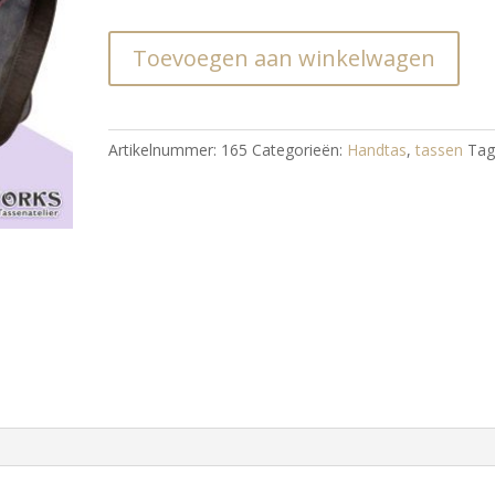
Enveloptasje
Toevoegen aan winkelwagen
zwart
aantal
Artikelnummer:
165
Categorieën:
Handtas
,
tassen
Tag