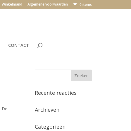
Winkelmand
Algemene voorwaarden
0 items
O
CONTACT
Recente reacties
. De
Archieven
Categorieën