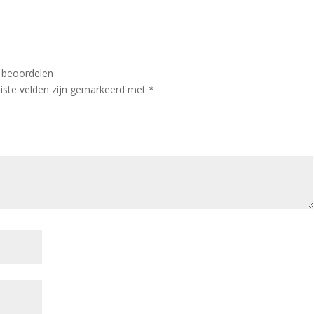
e beoordelen
iste velden zijn gemarkeerd met
*