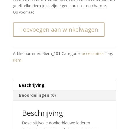
geeft elke riem juist zijn eigen karakter en charme.
Op voorraad
Riem
Toevoegen aan winkelwagen
donkerblauw
leder
aantal
Artikelnummer:
Riem_101
Categorie:
accessoires
Tag:
riem
Beschrijving
Beoordelingen (0)
Beschrijving
Deze stijlvolle donkerblauwe lederen