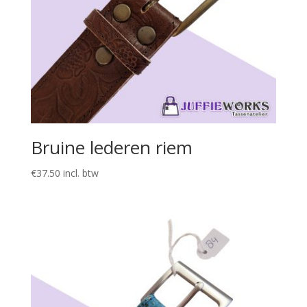
Bruine lederen riem
€
37.50
incl. btw