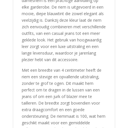
damesriem is een prachtige aanvulling op
elke garderobe. De riem is uitgevoerd in een
mooie, diepe blauwtint die zowel elegant als
veelzijdig is. Dankzij deze kleur laat de riem
zich eenvoudig combineren met verschillende
outfits, van een casual jeans tot een meer
geklede look. Het gebruik van hoogwaardig
leer zorgt voor een luxe uitstraling en een
lange levensduur, waardoor je jarenlang
plezier hebt van dit accessoire.
Met een breedte van 4 centimeter heeft de
riem een stevige en opvallende uitstraling,
zonder te grof te ogen. Dit maakt hem
perfect om te dragen in de lussen van een
jeans of om een jurk of blazer mee te
tailleren. De breedte zorgt bovendien voor
extra draagcomfort en een goede
ondersteuning. De riemmaat is 100, wat hem
geschikt maakt voor een gemiddelde