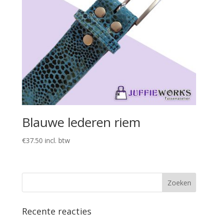
Blauwe lederen riem
€
37.50
incl. btw
Recente reacties