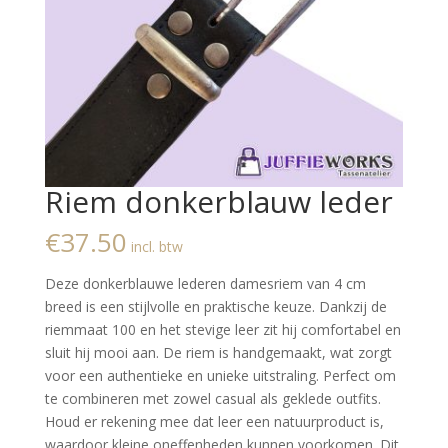
Riem donkerblauw leder
€
37.50
incl. btw
Deze donkerblauwe lederen damesriem van 4 cm
breed is een stijlvolle en praktische keuze. Dankzij de
riemmaat 100 en het stevige leer zit hij comfortabel en
sluit hij mooi aan. De riem is handgemaakt, wat zorgt
voor een authentieke en unieke uitstraling. Perfect om
te combineren met zowel casual als geklede outfits.
Houd er rekening mee dat leer een natuurproduct is,
waardoor kleine oneffenheden kunnen voorkomen. Dit