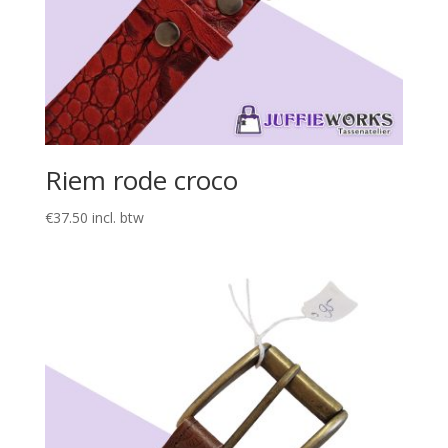
Riem rode croco
€
37.50
incl. btw