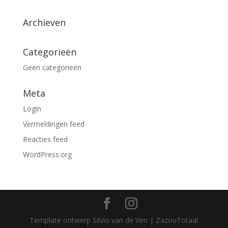
Archieven
Categorieën
Geen categorieën
Meta
Login
Vermeldingen feed
Reacties feed
WordPress.org
Template ontwerp Silvio van de Ven | ZazouTotaal