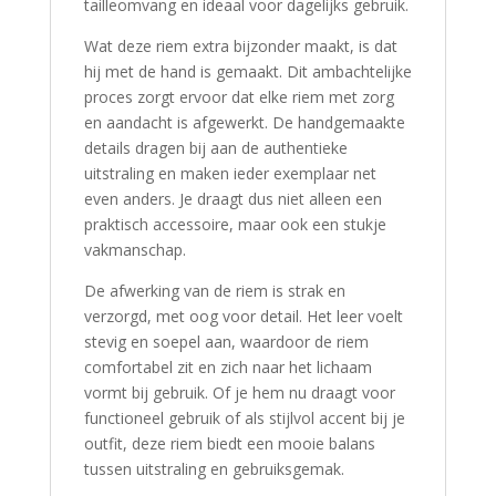
tailleomvang en ideaal voor dagelijks gebruik.
Wat deze riem extra bijzonder maakt, is dat
hij met de hand is gemaakt. Dit ambachtelijke
proces zorgt ervoor dat elke riem met zorg
en aandacht is afgewerkt. De handgemaakte
details dragen bij aan de authentieke
uitstraling en maken ieder exemplaar net
even anders. Je draagt dus niet alleen een
praktisch accessoire, maar ook een stukje
vakmanschap.
De afwerking van de riem is strak en
verzorgd, met oog voor detail. Het leer voelt
stevig en soepel aan, waardoor de riem
comfortabel zit en zich naar het lichaam
vormt bij gebruik. Of je hem nu draagt voor
functioneel gebruik of als stijlvol accent bij je
outfit, deze riem biedt een mooie balans
tussen uitstraling en gebruiksgemak.