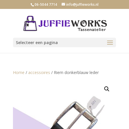
06-5044 7714
info@juffieworks.nl
Selecteer een pagina
Home
/
accessoires
/ Riem donkerblauw leder