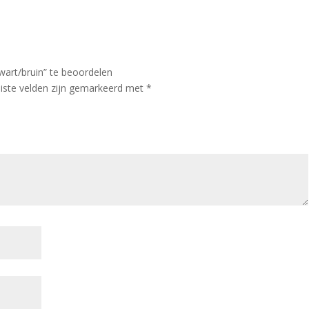
art/bruin” te beoordelen
iste velden zijn gemarkeerd met
*