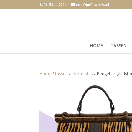
06-5044 7714
info@juffieworks.nl
HOME
TASSEN
Home
/
tassen
/
Dokterstas
/ Beugeltas gladsto