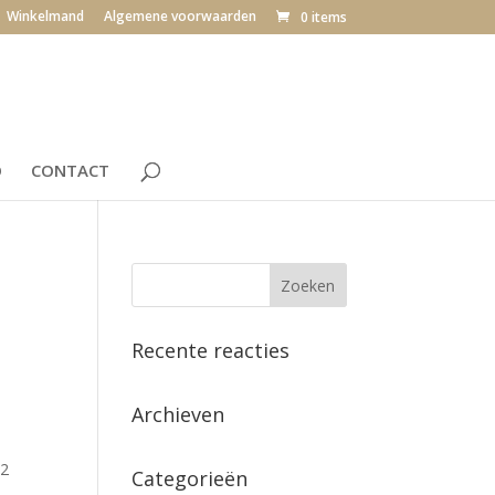
Winkelmand
Algemene voorwaarden
0 items
O
CONTACT
Recente reacties
Archieven
 2
Categorieën