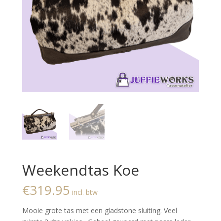
Weekendtas Koe
€
319.95
incl. btw
Mooie grote tas met een gladstone sluiting. Veel