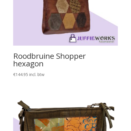
Roodbruine Shopper
hexagon
€
144.95
incl. btw