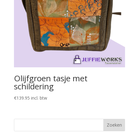
Olijfgroen tasje met
schildering
€
139.95
incl. btw